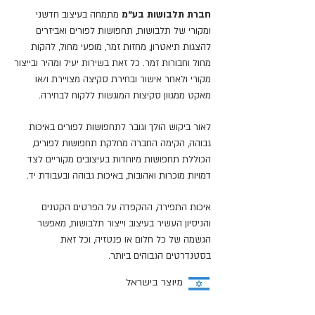
חברת תלבושות בע"מ
מתמחה בעיצוב חדשני
ומקורי של תלבושות, תחפושות לפורים ואביזרים
להצגות תיאטרון, מחזות זמר, מופעי מחול, להקות
מחול וחבורות זמר. כל זאת בשירות יעיל ומהיר ובייצור
מקורי ולאחר אישור ובחירת סקיצה מצויירת ו/או
מאקט ממגוון סקיצות המוגשות ללקוח לבחירה.
לאור ביקוש הולך וגובר לתחפושות לפורים באיכות
גבוהה, הקימה החברה מחלקת תחפושות לפורים,
הכוללת תחפושות מיוחדות בעיצובים מקוריים לצד
דמויות מוכרות ואהובות, באיכות גבוהה ובעבודת יד.
איכות התפירה, ההקפדה על הפרטים הקטנים
והניסיון העשיר בעיצוב וייצור תלבושות, מאפשר
הגשמה של כל חלום או פנטזיה, וכל זאת
בסטנדרטים הגבוהים ביותר.
מיוצר בישראל