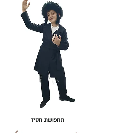
תחפושת חסיד