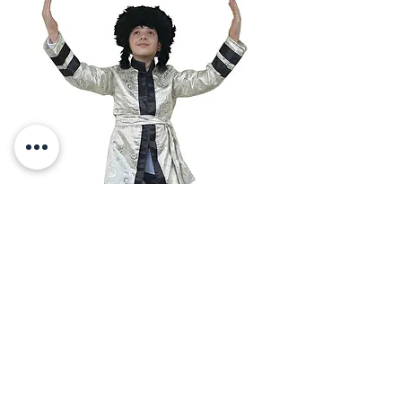
תחפושת אדמור