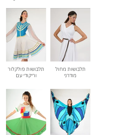
תלבושות מחול
תלבושות פולקלור
מודרני
וריקודי עם