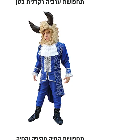
תחפושת ערביה רקדנית בטן
תחפושת החיה מהיפה והחיה