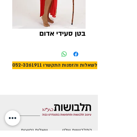
בטן סעידי אדום
לשאלות והזמנות התקשרו 052-3261911
התלבושות שלנו
שאלות נפוצות