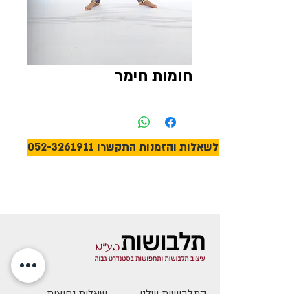
חומות חימר
לשאלות והזמנות התקשרו 052-3261911
התלבושות שלנו
שאלות נפוצות