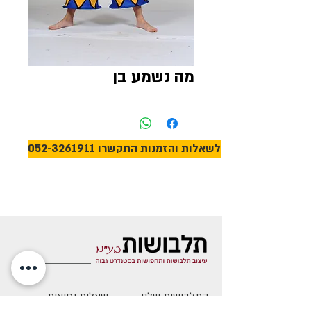
מה נשמע בן
לשאלות והזמנות התקשרו 052-3261911
התלבושות שלנו
שאלות נפוצות